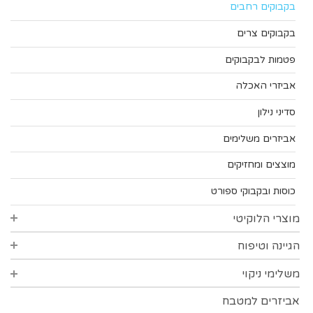
בקבוקים רחבים
בקבוקים צרים
פטמות לבקבוקים
אביזרי האכלה
סדיני נילון
אביזרים משלימים
מוצצים ומחזיקים
כוסות ובקבוקי ספורט
מוצרי הלוקיטי
הגיינה וטיפוח
סדרת סופט
סדרת הפינס
משלימי ניקוי
הגיינת הפה
סדרת פרידום
צמרוני אוזניים
אביזרים למטבח
אביזרי ניקוי כלים