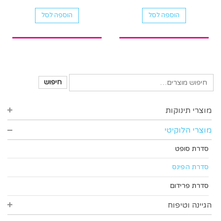
הוספה לסל
הוספה לסל
חיפוש
מוצרי תינוקות
מוצרי הלוקיטי
סינרים
בקבוקים רחבים
סדרת סופט
בקבוקים צרים
סדרת הפינס
פטמות לבקבוקים
סדרת פרידום
אביזרי האכלה
הגיינה וטיפוח