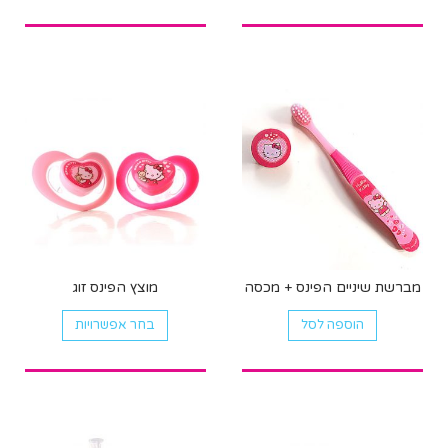
מברשת שיניים הפינס + מכסה
מוצץ הפינס זוג
למוצר
הוספה לסל
בחר אפשרויות
זה
יש
מספר
סוגים.