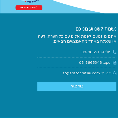
נשמח לשמוע ממכם
אתם מוזמנים לפנות אלינו עם כל הערה, דעה
או שאלה באחד מהאמצעים הבאים:
טל: 08-8665134
פקס: 08-8665348
דוא"ל: st@aristocrat4u.com
צור קשר