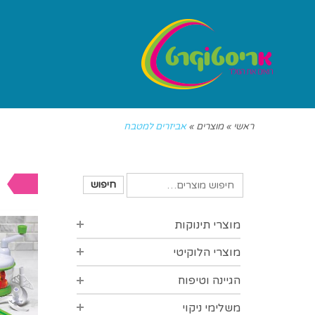
ראשי
»
מוצרים
»
אביזרים למטבח
חיפוש
מוצרי תינוקות
מוצרי הלוקיטי
סינרים
בקבוק
הגיינה וטיפוח
סדרת 
בקבוקי
סדרת 
משלימי ניקוי
הגיינת