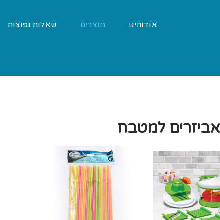
אודותינו
מוצרים
שאלות נפוצות
אביזרים למטבח
ים רחבים
סופט
ם צרים
הפינס
 הפה