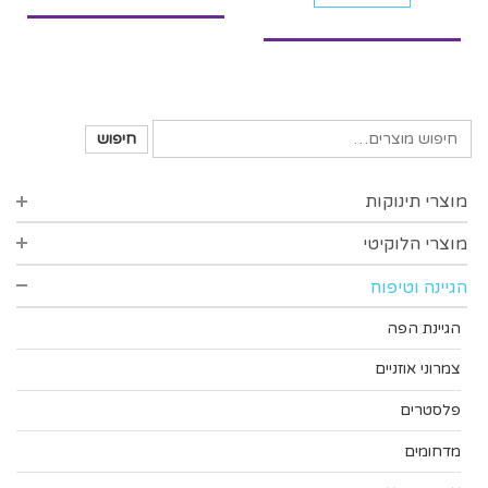
חיפוש
מוצרי תינוקות
מוצרי הלוקיטי
סינרים
בקבוקים רחבים
הגיינה וטיפוח
סדרת סופט
בקבוקים צרים
סדרת הפינס
הגיינת הפה
פטמות לבקבוקים
סדרת פרידום
צמרוני אוזניים
אביזרי האכלה
פלסטרים
סדיני נילון
מדחומים