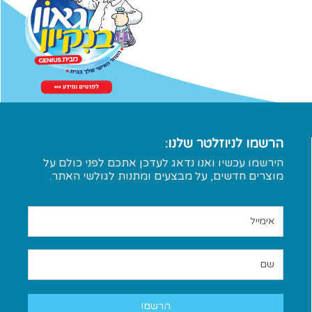
מוצצים ומחזיקים
אביזרי שער
תכשירי ניקוי
כוסות ובקבוקי ספורט
הגיינה נשית
ניקוי נעלים
הגיינה כללית
הרשמו לניוזלטר שלנו:
הירשמו עכשיו ואנו נדאג לעדכן אתכם לפני כולם על
מוצרים חדשים, על מבצעים ומתנות לגולשי האתר.