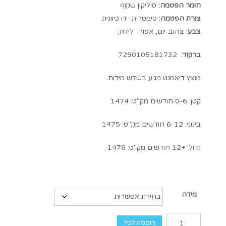
חומר הפטמה:
סיליקון שקוף
צורת הפטמה:
סימטרית- דו כיוונית
צבע:
צהוב-יום, אפור- לילה,
ברקוד:
7290105181732
מוצץ דיאמנט מגיע בשלש מידות:
קטן: 0-6 חודשים מק"ט: 1474
בינוני: 6-12 חודשים מק"ט: 1475
גדול: +12 חודשים מק"ט: 1476
מידה
הוספה לסל