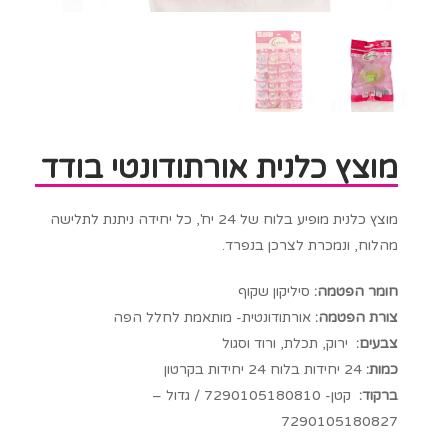
מוצץ כלנית אורתודונטי בודד
מוצץ כלנית מופיע בלוח של 24 יח', כל יחידה ניתנת לתלישה
מהלוח, ונמכרת לצרכן בנפרד.
חומר הפטמה:
סיליקון שקוף
צורת הפטמה:
אורתודונטית- מותאמת לחלל הפה
צבעים:
ירוק, תכלת, ורוד וסגול
כמות:
24 יחידות בלוח 24 יחידות בקרטון
ברקוד:
קטן- 7290105180810 / גדול –
7290105180827