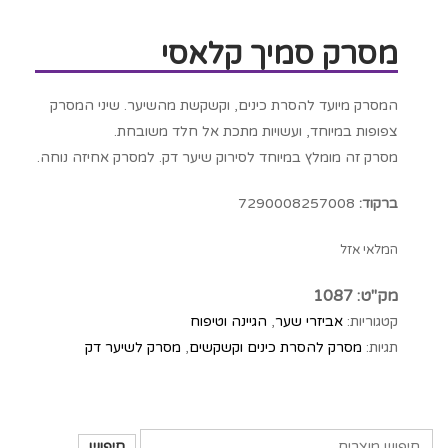
מסרק סמיך קלאסי
המסרק מיועד להסרת כינים, וקשקשת מהשיער. שיני המסרק
צפופות במיוחד, ועשויות מתכת אל חלד משובחת.
מסרק זה מומלץ במיוחד לסירוק שיער דק. למסרק אחיזה נוחה.
ברקוד:
7290008257008
המלאי אזל
מק"ט:
1087
קטגוריות:
אביזרי שער
,
הגיינה וטיפוח
תגיות:
מסרק להסרת כינים וקשקשים
,
מסרק לשיער דק
חיפוש