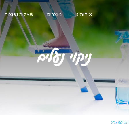
אודותינו
מוצרים
שאלות נפוצות
ניקוי נעלים
8 מ"ל