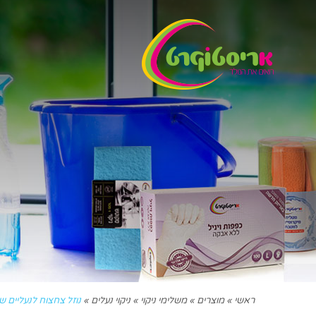
ראשי
»
מוצרים
»
משלימי ניקוי
»
ניקוי נעלים
»
נוזל צחצוח לנעליים שחור 0