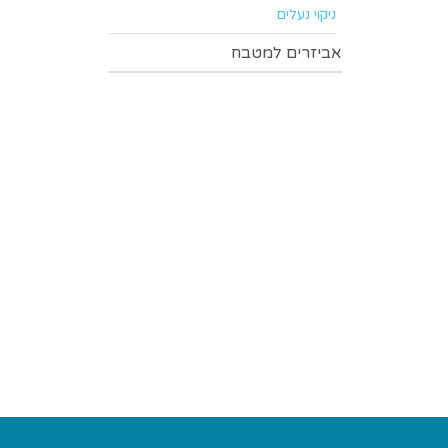
כוסות 
הגיינה
ניקוי נעלים
הגיינה
אביזרים למטבח