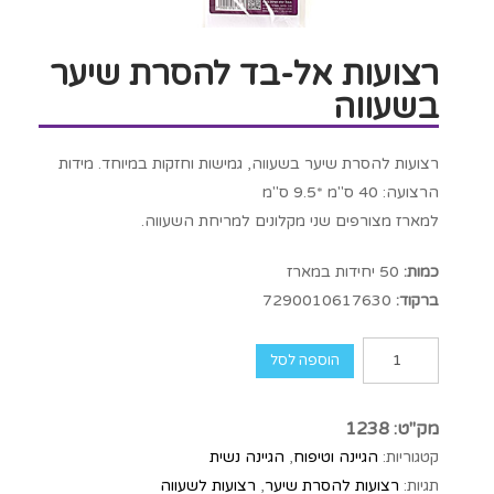
רצועות אל-בד להסרת שיער
בשעווה
רצועות להסרת שיער בשעווה, גמישות וחזקות במיוחד. מידות
הרצועה: 40 ס"מ *9.5 ס"מ
למארז מצורפים שני מקלונים למריחת השעווה.
כמות:
50 יחידות במארז
ברקוד:
7290010617630
הוספה לסל
מק"ט:
1238
קטגוריות:
הגיינה וטיפוח
,
הגיינה נשית
תגיות:
רצועות להסרת שיער
,
רצועות לשעווה