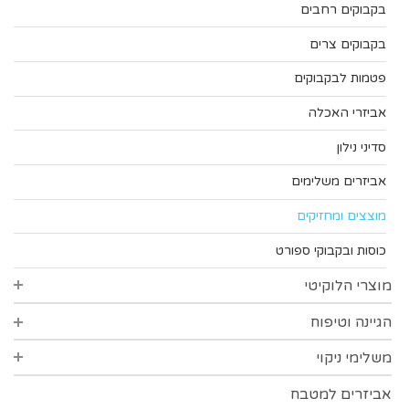
בקבוקים רחבים
בקבוקים צרים
פטמות לבקבוקים
אביזרי האכלה
סדיני נילון
אביזרים משלימים
מוצצים ומחזיקים
כוסות ובקבוקי ספורט
מוצרי הלוקיטי
הגיינה וטיפוח
סדרת סופט
סדרת הפינס
משלימי ניקוי
הגיינת הפה
סדרת פרידום
צמרוני אוזניים
אביזרים למטבח
אביזרי ניקוי כלים