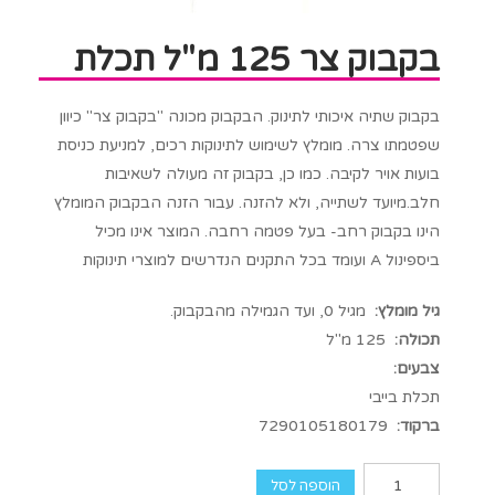
בקבוק צר 125 מ"ל תכלת
בקבוק שתיה איכותי לתינוק. הבקבוק מכונה "בקבוק צר" כיוון
שפטמתו צרה. מומלץ לשימוש לתינוקות רכים, למניעת כניסת
בועות אויר לקיבה. כמו כן, בקבוק זה מעולה לשאיבות
חלב.מיועד לשתייה, ולא להזנה. עבור הזנה הבקבוק המומלץ
הינו בקבוק רחב- בעל פטמה רחבה. המוצר אינו מכיל
ביספינול A ועומד בכל התקנים הנדרשים למוצרי תינוקות
גיל מומלץ:
מגיל 0, ועד הגמילה מהבקבוק.
תכולה:
125 מ"ל
צבעים:
תכלת בייבי
ברקוד:
7290105180179
הוספה לסל