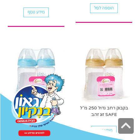
הוספה לסל
מידע נוסף
בקבוק רחב גדול 250 מ"ל
בקבוק רחב גדול 250 מ"ל
SAFE זוג זהב
SAFE זוג תכלת
גלילה
מידע נוסף
מידע נוסף
לראש