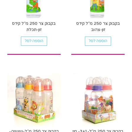
בקבוק צר 250 מ"ל קידס
בקבוק צר 250 מ"ל קידס
זון-צהוב
זון-תכלת
הוספה לסל
הוספה לסל
בקבוק צר 250 מ"ל-3+1- מיי
בקבוק צר 250 מ"ל-שישייה-